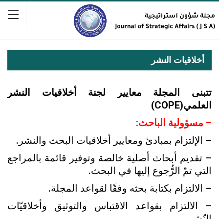
أخلاقيات النشر
تتبنى المجلة معايير لجنة أخلاقيات النشر
العلمي(COPE)
– مسؤولية الباحث:
– الإلتزام بمبادئ ومعايير أخلاقيات البحث والنشر.
– تقديم أبحاث أصلية خالصة وتوفير قائمة بالمراجع
التي تمّ الرُّجوع إليها في البحث.
– الالتزام بکتابة بحثه وفقًا لقواعد المجلة.
– الالتزام بقواعد الاقتباس والتوثيق وأخلاقيّات
النّشر.