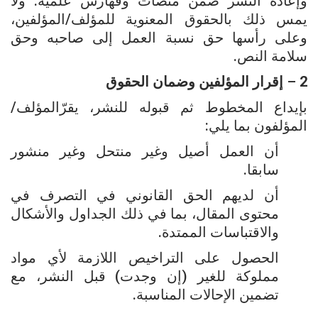
وإعادة النشر ضمن منصات وفهارس علمية. ولا
يمس ذلك بالحقوق المعنوية للمؤلف/المؤلفين،
وعلى رأسها حق نسبة العمل إلى صاحبه وحق
سلامة النص.
2
–
إقرار
المؤلفين
وضمان
الحقوق
بإيداع المخطوط ثم قبوله للنشر، يقرّالمؤلف/
المؤلفون بما يلي:
أن العمل أصيل وغير منتحل وغير منشور
سابقا.
أن لديهم الحق القانوني في التصرف في
محتوى المقال، بما في ذلك الجداول والأشكال
والاقتباسات الممتدة.
الحصول على التراخيص اللازمة لأي مواد
مملوكة للغير (إن وجدت) قبل النشر، مع
تضمين الإحالات المناسبة.