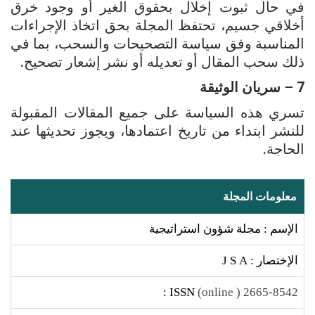
في حال ثبوت إخلال بحقوق الغير أو وجود خرق
أخلاقي جسيم، تحتفظ المجلة بحق اتخاذ الإجراءات
المناسبة وفق سياسة التصحيحات والسحب، بما في
ذلك سحب المقال أو تعديله أو نشر إشعار تصحيح.
7
–
سريان
الوثيقة
تسري هذه السياسة على جميع المقالات المقبولة
للنشر ابتداء من تاريخ اعتمادها، ويجوز تحديثها عند
الحاجة.
معلومات المجلة
الإسم : مجلة شؤون استراتيجية
الإختصار : J S A
ISSN :
2665-8542 ( online)