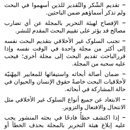
– تقديم الشّکر والتّقدير للذين أسهموا في البحث
ولم تذکر أسماؤهم ضمن الباحثين.
– الإفصاح لهيئة التحرير بالمجلة عن أي تضارب
مصالح قد يؤثر على تقييم البحث المقدم للنشر.
– تجنب السلوک غير الأخلاقي بتقديم البحث نفسه
إلى أکثر من مجلة واحدة في الوقت نفسه وإذا
قررالباحث تقديم البحث إلى مجلة أخرى؛ فيجب
عليه سحبه من المجلة.
– ضمان أصالة أبحاثه واستيفائها للمعايير المِهْنيّة
لأخلاقيات البحث خاصةً حقوق الإنسان والحيوان في
حالة المشارکة في أبحاثه.
– الابتعاد عن جميع أنواع السلوک غير الأخلاقي مثل
الانتحال والافتعال والتزوير.
– إذا اکتشف خطأً فادحًا في بحثه المنشور يجب
عليه إبلاغ هيئة التحرير بالمجلة بحذف الخطأ أو