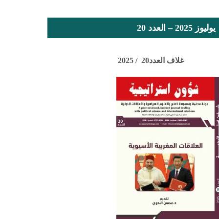
يوليوز 2025 – العدد 20
اف العدد20 / 2025