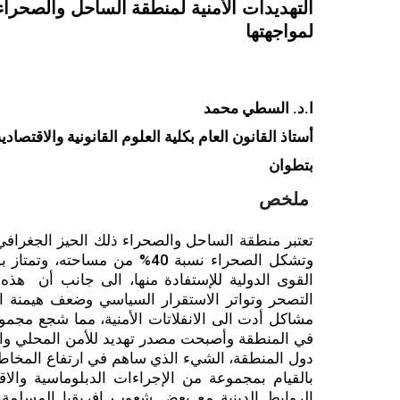
التهديدات الأمنية لمنطقة الساحل والصحرا
لمواجهتها
ا.د
.
السطي محمد
أستاذ القانون العام بكلية العلوم القانونية والاقتصادي
بتطوان
ملخص
تعتبر منطقة الساحل والصحراء ذلك الحيز الجغرافي
وتشكل الصحراء نسبة 40% من م
القوى الدولية للإستفادة منها، الى جانب أن هذه
التصحر وتواتر الاستقرار السياسي وضعف هيمنة ا
مشاكل أدت الى الانفلاتات الأمنية، مما شجع مجمو
في المنطقة وأصبحت مصدر تهديد للأمن المحلي والدو
دول المنطقة، الشيء الذي ساهم في ارتفاع المخاطر 
بالقيام بمجموعة من الإجراءات الدبلوماسية والاق
الروابط الدينية مع بعض شعوب افريقيا المسلم