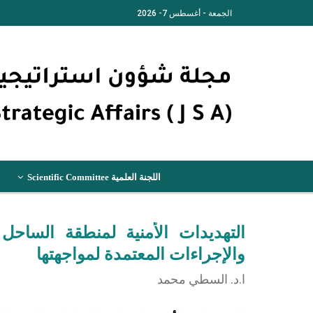
الجمعة - أغسطس 7- 2026
اللجنة العلمية Scientific Committee
التهديدات الأمنية لمنطقة الساح
والإجراءات المعتمدة لمواجهتها
ا.د. السطي محمد