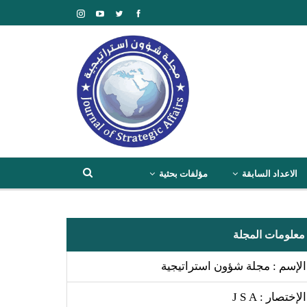
الاعداد السابقة
مؤلفات بحثية
معلومات المجلة
الإسم : مجلة شؤون استراتيجية
الإختصار : J S A