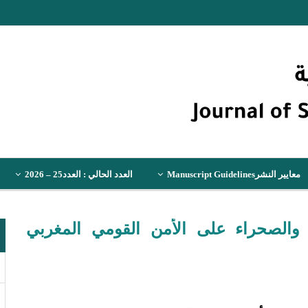
معايير النشرManuscript Guidelines
العدد الحالي : العدد25 – 2026
أخبار المجلة
ل والصحراء على الأمن القومي المغربي