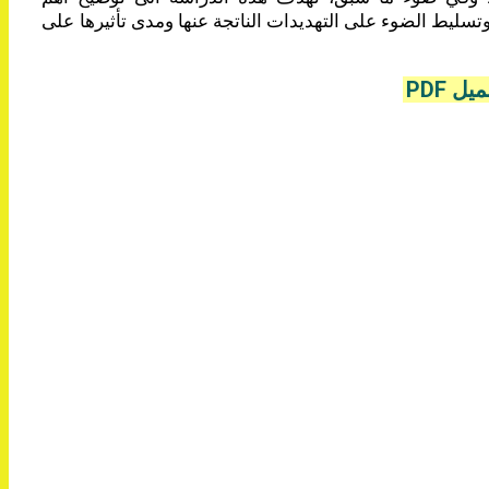
سليط الضوء على التهديدات الناتجة عنها ومدى تأثيرها على
يل PDF