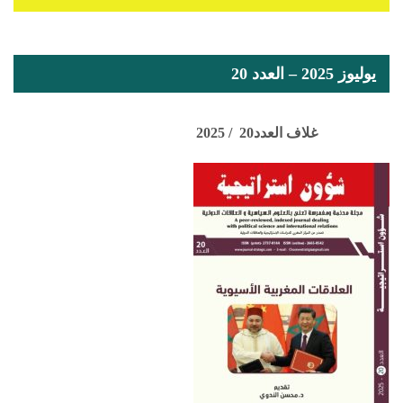
يوليوز 2025 – العدد 20
غلاف العدد20 / 2025