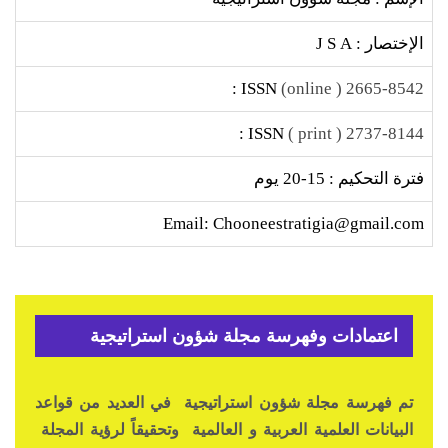
الإختصار : J S A
ISSN :
2665-8542 ( online)
ISSN :
2737-8144 ( print )
فترة التحكيم : 15-20 يوم
Email: Chooneestratigia@gmail.com
اعتمادات وفهرسة مجلة شؤون استراتيجية
تم فهرسة مجلة شؤون استراتيجية في العديد من قواعد
البيانات العلمية العربية و العالمية وتحقيقاً لرؤية المجلة