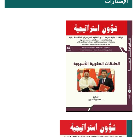
الإصدارات