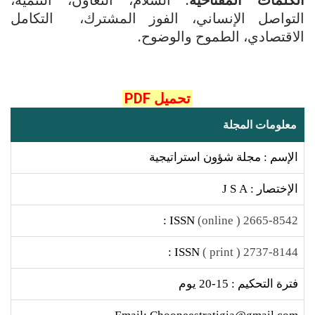
الكلمات المفتاحية
: السلام، التعاون، التنمية،
التواصل الإنساني، الفوز المشترك، التكامل
الاقتصادي، الطموح والوضوح.
تحميل PDF
معلومات المجلة
الإسم : مجلة شؤون استراتيجية
الإختصار : J S A
ISSN :
2665-8542 ( online)
ISSN :
2737-8144 ( print )
فترة التحكيم : 15-20 يوم