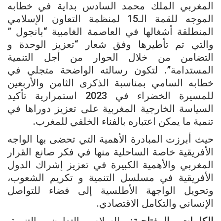
المغربي الملك محمد السادس بداية في خطابه
الموجه للقمة الـ15 لمنظمة التعاون الإسلامي
المنطلقة أشغالها في العاصمة الغامبية “بانجول ”
والتي تم تأطيرها وفق شعار “تعزيز الوحدة و
التضامن من خلال الحوار من أجل التنمية
المستدامة”. لتكون رسالته الواضحة متجلي في
خطابه السامي بمناسبة الذكرى الثامن والأربعين
للمسيرة الخضراء في 2023 استمرارية تأكيد
السياسة الخارجية المغربية على تعزيز دوراها في
تنمية ما يمكن اعتباره بالفناء الخلفي للمغرب.
حيث أبرزت المبادرة الأهمية التي تحضى بها الواجه
الأفريقية خاصة الساحلية منها في فكر صانع القرار
المغربي والأهمية الكبيرة في تعزيز إشراك الدول
الأفريقية في مسلسل التنمية و تكريم الشعوب،
وتحويل الواجهة الأطلسية إلى فضاء للتواصل
الإنساني والتكامل الاقتصادي.