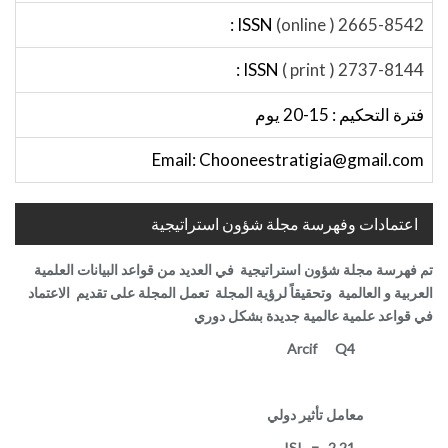
ISSN :
2665-8542 ( online)
ISSN :
2737-8144 ( print )
فترة التحكيم : 15-20 يوم
Email: Chooneestratigia@gmail.com
اعتمادات وفهرسة مجلة شؤون استراتيجية
تم فهرسة مجلة شؤون استراتيجية في العديد من قواعد البيانات العلمية
العربية و العالمية وتحقيقاً لرؤية المجلة تعمل المجلة على تقديم الاعتماد
في قواعد علمية عالمية جديدة بشكل دوري
Q4
Arcif
معامل تأثير دولي
ISI = 2.21