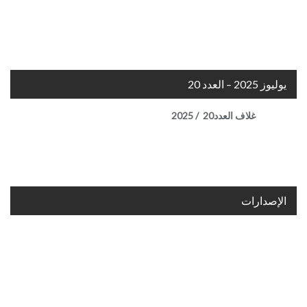
يوليوز 2025 – العدد 20
غلاف العدد20 / 2025
الإصدارات