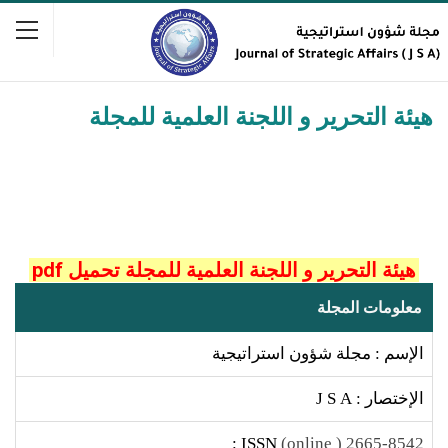
هيئة التحرير و اللجنة العلمية للمجلة
هيئة التحرير و اللجنة العلمية للمجلة تحميل pdf
معلومات المجلة
الإسم : مجلة شؤون استراتيجية
الإختصار : J S A
ISSN :
2665-8542 ( online)