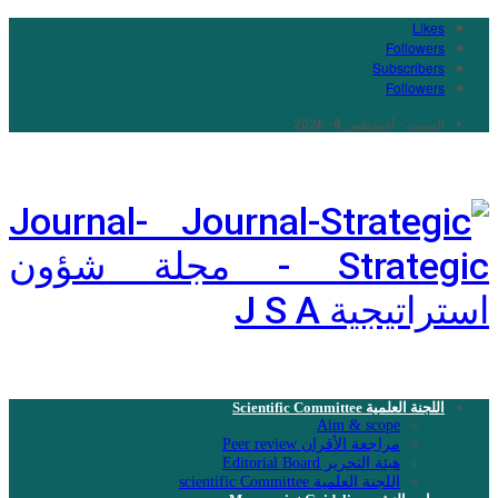
Likes
Followers
Subscribers
Followers
السبت - أغسطس 8- 2026
Journal-
Strategic - مجلة شؤون
استراتيجية J S A
اللجنة العلمية Scientific Committee
Aim & scope
مراجعة الأقران Peer review
هيئة التحرير Editorial Board
اللجنة العلمية scientific Committee