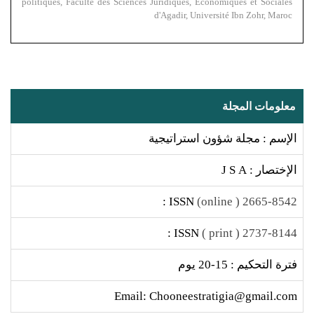
politiques, Faculté des Sciences Juridiques, Economiques et Sociales
d'Agadir, Université Ibn Zohr, Maroc
معلومات المجلة
الإسم : مجلة شؤون استراتيجية
الإختصار : J S A
ISSN :
2665-8542 ( online)
ISSN :
2737-8144 ( print )
فترة التحكيم : 15-20 يوم
Email: Chooneestratigia@gmail.com