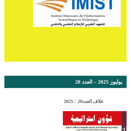
يوليوز 2025 – العدد 20
غلاف العدد20 / 2025