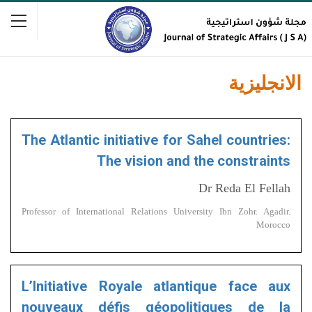
الانجليزية
The Atlantic initiative for Sahel countries:
The vision and the constraints
Dr Reda El Fellah
Professor of International Relations University Ibn Zohr. Agadir.
Morocco
L’Initiative Royale atlantique face aux
nouveaux défis géopolitiques de la