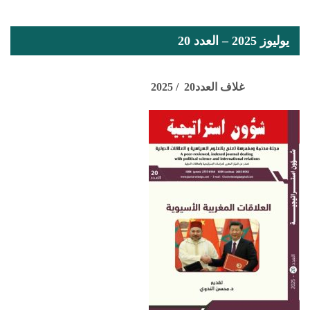
يوليوز 2025 – العدد 20
غلاف العدد20 / 2025