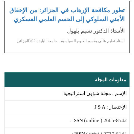
تطور مكافحة الإرهاب في الجزائر: من الإخفاق
الأمني السلوكي إلى الحسم العلمي العسكري
الأستاذ الدكتور نسيم بلهول
أستاذ تعليم عالي بقسم العلوم السياسية – جامعة البليدة 02 (الجزائر)
معلومات المجلة
الإسم : مجلة شؤون استراتيجية
الإختصار : J S A
ISSN :
2665-8542 ( online)
ISSN :
2737-8144 ( print )