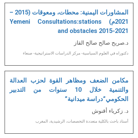
المشاورات اليمنية: محطات، ومعوقات (2015 –
2021م) Yemeni Consultations:stations
and obstacles 2015-2021
د.صريح صالح صالح القاز
دكتوراه في العلوم السياسية- مركز الدراسات الاستراتيجية- صنعاء
مكامن الضعف ومظاهر القوة لحزب العدالة
والتنمية خلال 10 سنوات من التدبير
الحكومي”دراسة ميدانية”
د. زكرياء أقنوش
أستاذ باحث بالكلية متعددة التخصصات، الرشيدية، المغرب