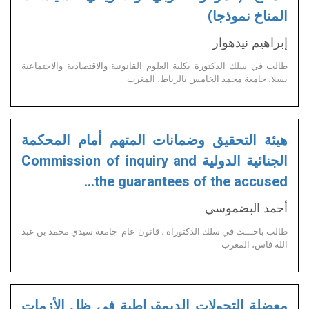
المناخ نموذجا)
إبراهيم نيدهوار
طالب في سلك الدكتورة بكلية العلوم القانونية والاقتصادية والاجتماعية
بسلا، جامعة محمد الخامس بالرباط، المغرب
هيئة التحقيق وضمانات المتهم أمام المحكمة
الجنائية الدولية Commission of inquiry and
the guarantees of the accused…
أحمد البضموسي
طالب باحـــث في سلك الدكتوراه ، قانون عام جامعة سيدي محمد بن عبد
الله فاس، المغرب
معضلة التحولات الديمقراطية في ظل الأزمات