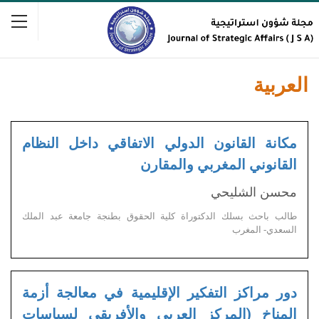
العربية
مكانة القانون الدولي الاتفاقي داخل النظام
القانوني المغربي والمقارن
محسن الشليحي
طالب باحث بسلك الدكتوراة كلية الحقوق بطنجة جامعة عبد الملك
السعدي- المغرب
دور مراكز التفكير الإقليمية في معالجة أزمة
المناخ (المركز العربي والأفريقي لسياسات