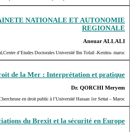
AINETE NATIONALE ET AUTONOMIE
REGIONALE
Anouar ALLALI
al,Centre d’Etudes Doctorales Université Ibn Tofail -Kenitra- maroc
oit de la Mer : Interprétation et pratique
Dr. QORCHI Meryem
Chercheuse en droit public à l’Université Hassan 1er Settat – Maroc
iations du Brexit et la sécurité en Europe