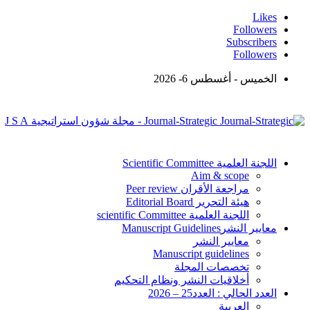
Likes
Followers
Subscribers
Followers
الخميس - أغسطس 6- 2026
Journal-Strategic - مجلة شؤون استراتيجية J S A
اللجنة العلمية Scientific Committee
Aim & scope
مراجعة الأقران Peer review
هيئة التحرير Editorial Board
اللجنة العلمية scientific Committee
معايير النشرManuscript Guidelines
معايير النشر
Manuscript guidelines
تخصصات المجلة
أخلاقيات النشر ونظام التحكيم
العدد الحالي : العدد25 – 2026
العربية