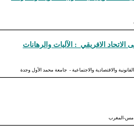
ى الاتحاد الافريقي : الآليات والرهانات
قانونية والاقتصادية والاجتماعية - جامعة محمد الأول وجدة
خامس-المغرب