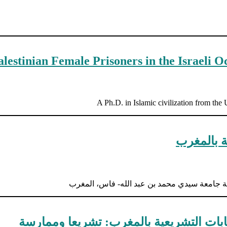
alestinian Female Prisoners in the Israeli 
A Ph.D. in Islamic civilization from the 
ة بالمغرب
ماعية جامعة سيدي محمد بن عبد الله- فاس، المغرب
تخابات التشريعية بالمغرب: تشريعا وممارسة