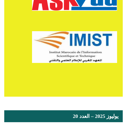
يوليوز 2025 – العدد 20