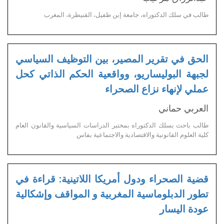
طالب في سلك الدكتوراه، جامعة إبن طفيل، القنيطرة، المغرب
الحق في تقرير المصير، بين التوظيف السياسي
لجبهة البوليساريو، وواقعية الحكم الذاتي كحل
عملي لإنهاء نزاع الصحراء
العربي حماني
طالب باحث بسلك الدكتوراه بمختبر الدراسات السياسية والقانون العام
كلية العلوم القانونية والاقتصادية والاجتماعية بفاس
قضية الصحراء ودول أمريكا اللاتينية: قراءة في
تطور الدبلوماسية المغربية و المواقف وإشكالية
عودة اليسار