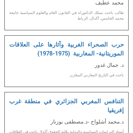
محمد عطيف
طالب باحث بسلك الدكتوراه في القانون العام والعلوم السياسية جامعة
محمد الخامس، أكدال، الرباط
حرب الصحراء الغربية وآثارها على العلاقات
الموريتانية- المغاربية (1975-1978)
د. جمال غدور
باحث في التاريخ المغاربي المقارن
التنافس المغربي الجزائري في منطقة غرب
إفريقيا
د.محمد أشلواح -د.مصطفى بوزنار
أستاذ الدراسات السياسية والدولية بكلية الحقوق أكدال باحث في العلاقات