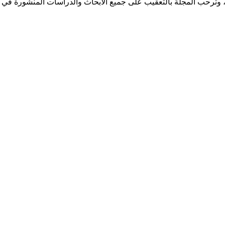
سية، وترحب المجلة بالتعقيب على جميع الابحاث والدراسات المنشورة في ا