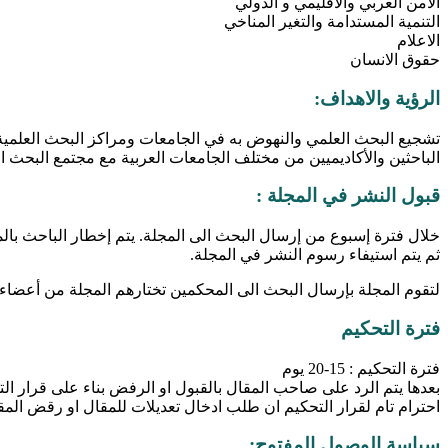
الأمن العربي والاقليمي و الدولي
التنمية المستدامة والتغير المناخي
الاعلام
حقوق الانسان
الرؤية والاهداف:
تشجيع البحث العلمي والنهوض به في الجامعات ومراكز البحث العلمية ا
الباحثين والأكاديميين من مختلف الجامعات العربية مع مجتمع البحث ال
قبول النشر في المجلة :
خلال فترة إسبوع من إرسال البحث الى المجلة. يتم إخطار الباحث بالمو
ثم يتم استيفاء رسوم النشر في المجلة.
لتقوم المجلة بإرسال البحث الى المحكمين تختارهم المجلة من أعضاء ا
فترة التحكيم
فترة التحكيم : 15-20 يوم
بعدها يتم الرد على صاحب المقال بالقبول او الرفض بناء على قرار الت
احترام تام لقرار التحكيم ان طلب ادخال تعديلات للمقال او رقض المق
سياسة الوصول المفتوح: