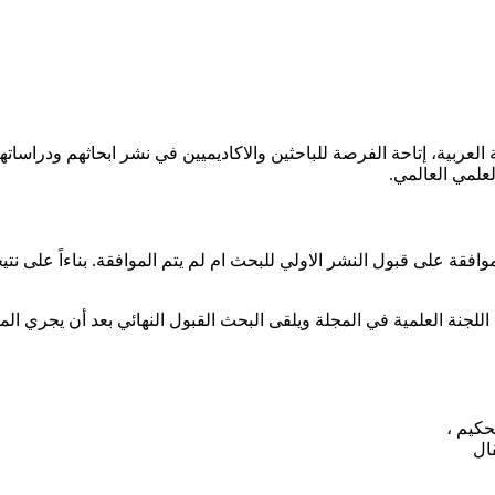
لعربية، إتاحة الفرصة للباحثين والاكاديميين في نشر ابحاثهم ودراسات
علمي العالمي.
افقة على قبول النشر الاولي للبحث ام لم يتم الموافقة. بناءاً على نت
للجنة العلمية في المجلة ويلقى البحث القبول النهائي بعد أن يجري ال
حكيم ،
ال