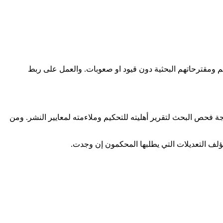
هم ومقترحاتهم البحثية دون قيود او صعوبات. والعمل على ربط
يجة فحص البحث لتقرير أهليته للتحكيم وملاءمته لمعايير النشر. ومن
مؤلف التعديلات التي يطلبها المحكمون إن وجدت.