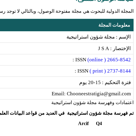
المجلة الدولية للبحوث هي مجلة مفتوحة الوصول، وبالتالي لا توجد ر
معلومات المجلة
الإسم : مجلة شؤون استراتيجية
الإختصار : J S A
ISSN :
2665-8542 ( online)
ISSN :
2737-8144 ( print )
فترة التحكيم : 15-20 يوم
Email: Chooneestratigia@gmail.com
اعتمادات وفهرسة مجلة شؤون استراتيجية
تم فهرسة مجلة شؤون استراتيجية في العديد من قواعد البيانات العلمي
Q4
Arcif