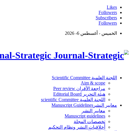
Likes
Followers
Subscribers
Followers
الخميس - أغسطس 6- 2026
Journal-Strategic - مجلة شؤون استر
اللجنة العلمية Scientific Committee
Aim & scope
مراجعة الأقران Peer review
هيئة التحرير Editorial Board
اللجنة العلمية scientific Committee
معايير النشرManuscript Guidelines
معايير النشر
Manuscript guidelines
تخصصات المجلة
أخلاقيات النشر ونظام التحكيم