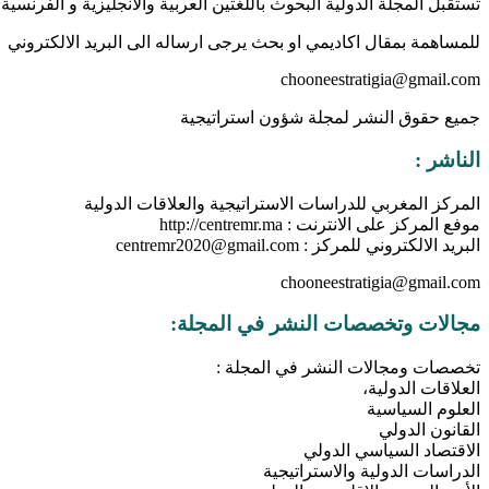
تستقبل المجلة الدولية البحوث باللغتين العربية والانجليزية و الفرن
للمساهمة بمقال اكاديمي او بحث يرجى ارساله الى البريد الالكتروني
chooneestratigia@gmail.com
جميع حقوق النشر لمجلة شؤون استراتيجية
الناشر :
المركز المغربي للدراسات الاستراتيجية والعلاقات الدولية
موفع المركز على الانترنت : http://centremr.ma
البريد الالكتروني للمركز : centremr2020@gmail.com
chooneestratigia@gmail.com
مجالات وتخصصات النشر في المجلة:
تخصصات ومجالات النشر في المجلة :
العلاقات الدولية،
العلوم السياسية
القانون الدولي
الاقتصاد السياسي الدولي
الدراسات الدولية والاستراتيجية