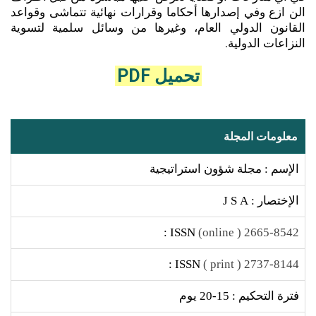
الن ازع وفي إصدارها أحكاما وقرارات نهائية تتماشى وقواعد
القانون الدولي العام، وغيرها من وسائل سلمية لتسوية
النزاعات الدولية.
تحميل PDF
معلومات المجلة
الإسم : مجلة شؤون استراتيجية
الإختصار : J S A
ISSN :
2665-8542 ( online)
ISSN :
2737-8144 ( print )
فترة التحكيم : 15-20 يوم