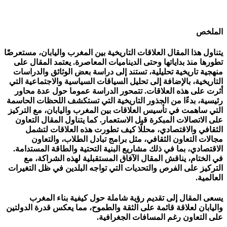
الملخص
يتناول هذا المقال العلاقات التاريخية بين المغرب واليابان، مستعرضًا
تطورها منذ بداياتها وحتى الديناميات المعاصرة. يعتمد المقال على
منهجية تاريخية تحليلية، تستند إلى دراسة بعض الوثائق والدراسات
التاريخية، بالإضافة إلى تحليل السياقات السياسية والاجتماعية التي
أثرت على هذه العلاقات. تتمحور الدراسة عموما حول عدة محاور
رئيسية، بدءًا من الجذور التاريخية التي تستكشف اللحظات الحاسمة
التي ساهمت في تأسيس العلاقات بين المغرب واليابان، مع التركيز
على الاتصالات المبكرة قبل الاستعمار. كما يتناول المقال التعاون
الثقافي والاقتصادي، محللًا كيف تطورت هذه العلاقات لتشمل
مجالات التعاون الثقافي، مثل برامج تبادل الطلاب، والتعاون
الاقتصادي، بما في ذلك مشاريع البنية التحتية والطاقة المستدامة.
في الختام، يناقش المقال الآفاق المستقبلية لهذه الشراكة، مع
التركيز على الفرص والتحديات التي تواجه البلدين في ظل التغيرات
العالمية.
يسعى المقال إلى تقديم رؤية شاملة حول كيفية بناء المغرب
واليابان لعلاقة قائمة على الثقة والطموح، مما يعكس قدرة الدولتين
على التعاون رغم المسافات الجغرافية.