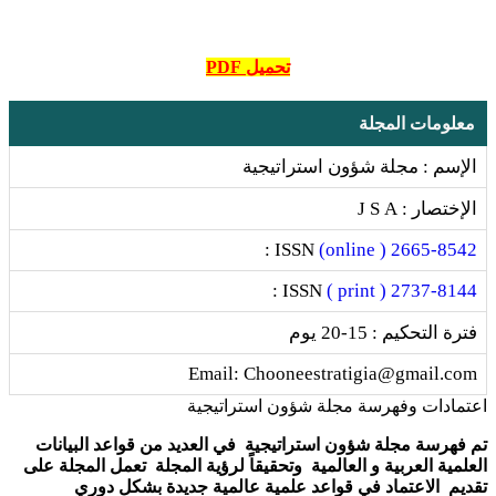
تحميل PDF
معلومات المجلة
الإسم : مجلة شؤون استراتيجية
الإختصار : J S A
ISSN :
2665-8542 ( online)
ISSN :
2737-8144 ( print )
فترة التحكيم : 15-20 يوم
Email: Chooneestratigia@gmail.com
اعتمادات وفهرسة مجلة شؤون استراتيجية
تم فهرسة مجلة شؤون استراتيجية في العديد من قواعد البيانات
العلمية العربية و العالمية وتحقيقاً لرؤية المجلة تعمل المجلة على
تقديم الاعتماد في قواعد علمية عالمية جديدة بشكل دوري