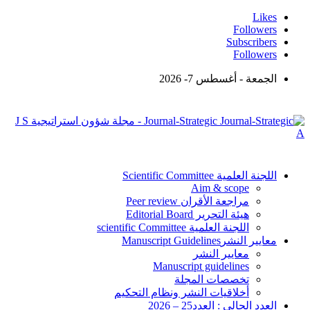
Likes
Followers
Subscribers
Followers
الجمعة - أغسطس 7- 2026
Journal-Strategic - مجلة شؤون استراتيجية J S
A
اللجنة العلمية Scientific Committee
Aim & scope
مراجعة الأقران Peer review
هيئة التحرير Editorial Board
اللجنة العلمية scientific Committee
معايير النشرManuscript Guidelines
معايير النشر
Manuscript guidelines
تخصصات المجلة
أخلاقيات النشر ونظام التحكيم
العدد الحالي : العدد25 – 2026