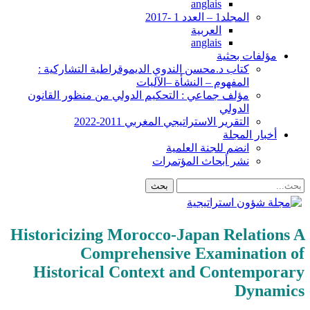
anglais
المجلد1 – العدد 1 -2017
العربية
anglais
مؤلفات بحثية
كتاب د.محسن الندوي الديموقراطية التشاركية :
المفهوم – النشأة –الآليات
مؤلف جماعي : التحكيم الدولي من منظور القانون
الدولي
التقرير الاستراتيجي المغربي 2011-2022
أخبار المجلة
انضم للجنة العلمية
نشر أبحاث المؤتمرات
Historicizing Morocco-Japan Relations A
Comprehensive Examination of
Historical Context and Contemporary
Dynamics