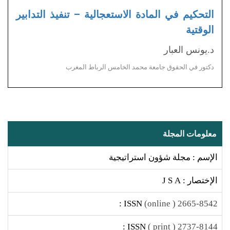
التحكيم في المادة الاستعجالية – تنفيذ التدابير
الوقتية
د.يونس العبار
دكتور في الحقوق جامعة محمد الخامس الرباط المغرب
معلومات المجلة
الإسم : مجلة شؤون استراتيجية
الإختصار : J S A
ISSN :
2665-8542 ( online)
ISSN :
2737-8144 ( print )