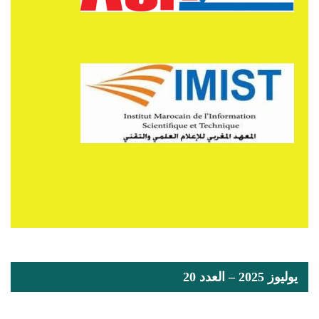
يوليوز 2025 – العدد 20